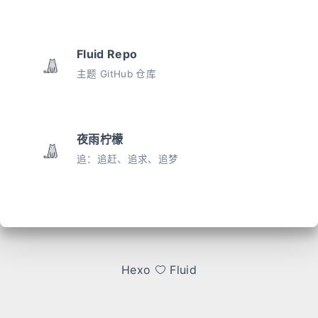
Fluid Repo
主题 GitHub 仓库
夜雨柠檬
追：追赶、追求、追梦
Hexo
Fluid