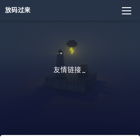
放码过来
友情链接
_