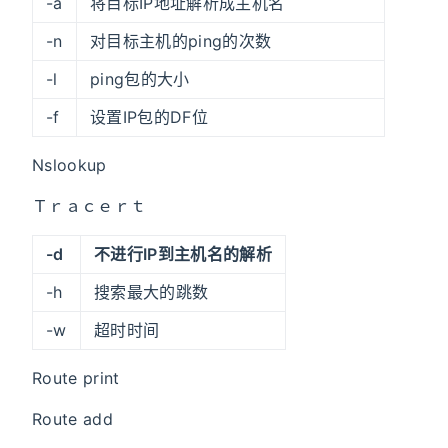
-a
将目标IP地址解析成主机名
-n
对目标主机的ping的次数
-l
ping包的大小
-f
设置IP包的DF位
Nslookup
Ｔｒａｃｅｒｔ
-d
不进行IP到主机名的解析
-h
搜索最大的跳数
-w
超时时间
Route print
Route add