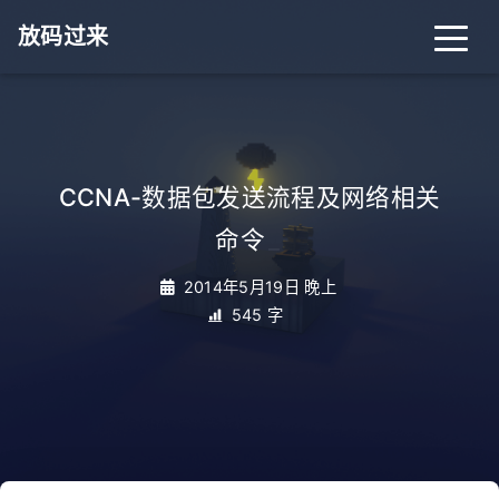
放码过来
CCNA-数据包发送流程及网络相关
命令
_
2014年5月19日 晚上
545 字