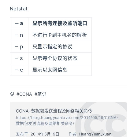
Netstat
－ａ
显示所有连接及监听端口
－ｎ
不进行IP到主机名的解析
－ｐ
只显示指定的协议
－ｓ
显示每个协议的状态
－ｅ
显示以太网信息
#CCNA
#笔记
CCNA-数据包发送流程及网络相关命令
https://blog.huangyuanlove.com/2014/05/19/CCNA-
数据包发送流程及网络相关命令/
发布于
2014年5月19日
作者
HuangYuan_xuan